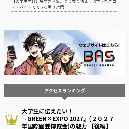
【大学生向け】暑すぎる夏、どう乗り切る？通学・空きコ
マ・バイトでできる暑さ対策
アクセスランキング
大学生に伝えたい！
『GREEN×EXPO 2027』(２０２７
年国際園芸博覧会)の魅力 【後編】