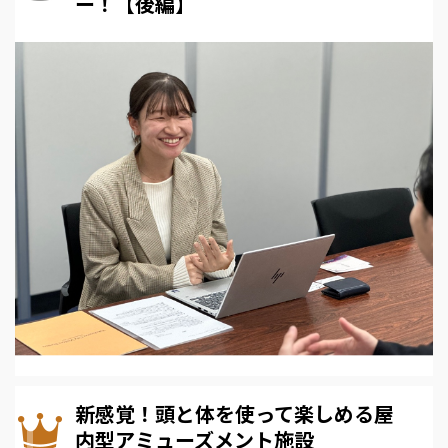
ー！【後編】
新感覚！頭と体を使って楽しめる屋
内型アミューズメント施設