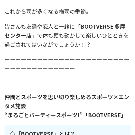
これから雨が多くなる梅雨の季節。
皆さんも友達や恋人と一緒に
「
BOOTVERSE 多摩
センター店」
で体も頭も動かして楽しいひとときを
過ごされてはいかがでしょうか！？
ーーーーーーーーーーーーーーーーーーーーーーー
ーーーーーーーーーーーーー
仲間とスポーツを思い切り楽しめるスポーツ×エン
タメ施設
“まるごとパーティースポーツ!”「BOOTVERSE」
◇「BOOTVERSE」とは？