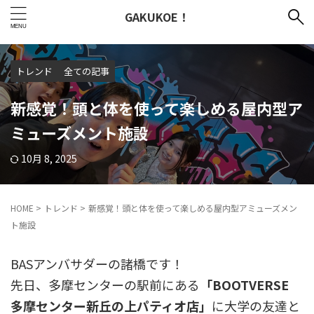
GAKUKOE！
トレンド
全ての記事
新感覚！頭と体を使って楽しめる屋内型ア
ミューズメント施設
10月 8, 2025
HOME
>
トレンド
>
新感覚！頭と体を使って楽しめる屋内型アミューズメン
ト施設
BASアンバサダーの諸橋です！
先日、多摩センターの駅前にある
「BOOTVERSE
多摩センター新丘の上パティオ店」
に大学の友達と