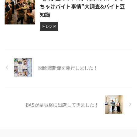
ちゃけバイト事情”大調査&バイト豆
知識
トレンド
関関戦新聞を発行しました！
BASが皐槻祭に出店してきました！