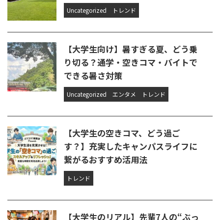
Uncategorized
トレンド
【大学生向け】暑すぎる夏、どう乗
り切る？通学・空きコマ・バイトで
できる暑さ対策
Uncategorized
エンタメ
トレンド
【大学生の空きコマ、どう過ご
す？】充実したキャンパスライフに
繋がるおすすめ活用法
トレンド
【大学生のリアル】先輩7人の“ぶっ