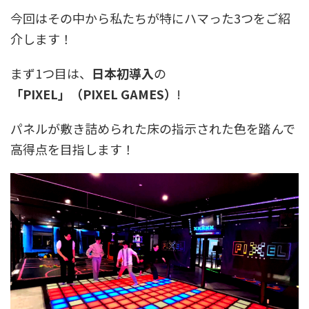
今回はその中から私たちが特にハマった3つをご紹
介します！
まず1つ目は、
日本初導入
の
「PIXEL」（PIXEL GAMES）
!
パネルが敷き詰められた床の指示された色を踏んで
高得点を目指します！