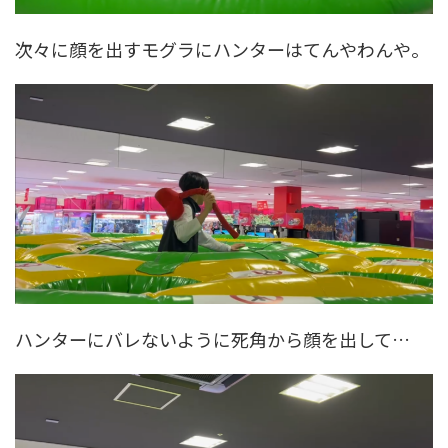
次々に顔を出すモグラにハンターはてんやわんや。
ハンターにバレないように死角から顔を出して…