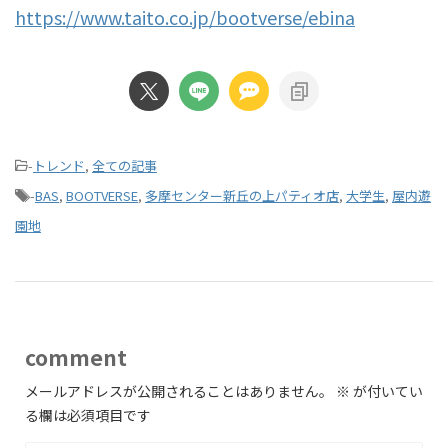
https://www.taito.co.jp/bootverse/ebina
-
トレンド
,
全ての記事
-
BAS
,
BOOTVERSE
,
多摩センター新丘の上パティオ店
,
大学生
,
屋内遊
園地
comment
メールアドレスが公開されることはありません。
※
が付いてい
る欄は必須項目です