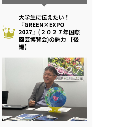
大学生に伝えたい！
『GREEN×EXPO
2027』(２０２７年国際
園芸博覧会)の魅力 【後
編】