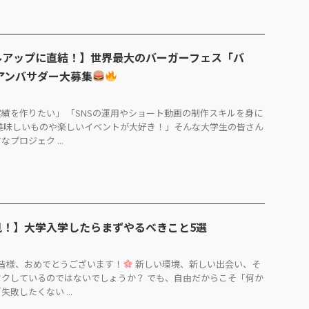
ルアップに直結！】世界最大のバーガーフェス「バ
アンバサダー大募集
績を作りたい」 「SNSの運用やショート動画の制作スキルを身に
美味しいものや楽しいイベントが大好き！」そんな大学生の皆さん
プロジェク ...
見！】大学入学したらまずやるべきこと5選
皆様、おめでとうございます！
新しい環境、新しい出会い、そ
クしているのではないでしょうか？ でも、自由だからこそ「何か
敗したくない ...