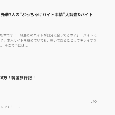
先輩7人の“ぶっちゃけバイト事情”大調査&バイト
の松本です！「結局どのバイトが自分に合ってるの？」「バイトに
と？」求人サイトを眺めていても、書いてあることってキレイすぎ
そこで今回は ...
6万！韓国旅行記！
は！
ガク
です！ ...