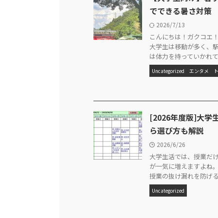
でできる暑さ対策
2026/7/13
こんにちは！ガクコエ！
大学生は移動が多く、
は体力を持っていかれてい
Uncategorized
エンタメ
[2026年度版]
ら選び方も解説
2026/6/26
大学生活では、授業だ
が一気に増えますよね
授業の抜け漏れを防げるだ
Uncategorized