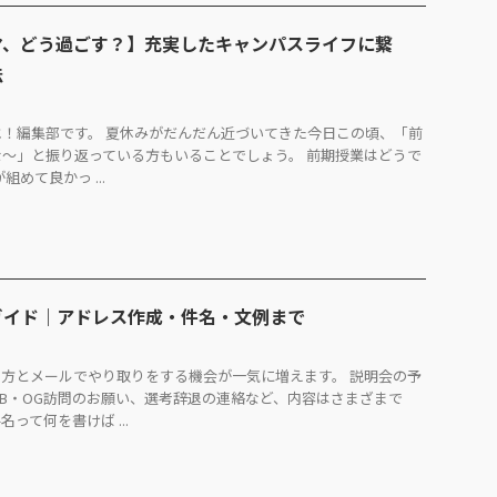
マ、どう過ごす？】充実したキャンパスライフに繋
法
！編集部です。 夏休みがだんだん近づいてきた今日この頃、「前
～」と振り返っている方もいることでしょう。 前期授業はどうで
めて良かっ ...
ガイド｜アドレス作成・件名・文例まで
方とメールでやり取りをする機会が一気に増えます。 説明会の予
B・OG訪問のお願い、選考辞退の連絡など、内容はさまざまで
って何を書けば ...