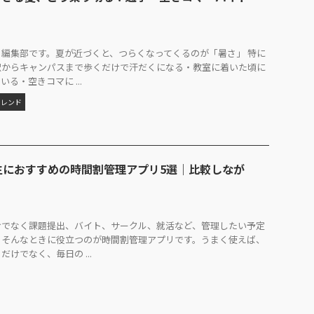
編集部です。夏が近づくと、つらくなってくるのが「暑さ」 特に
駅からキャンパスまで歩くだけで汗だくになる・教室に着いた頃に
る・空きコマに ...
トレンド
大学生におすすめの時間割管理アプリ5選｜比較しなが
けでなく課題提出、バイト、サークル、就活など、管理したい予定
。そんなときに役立つのが時間割管理アプリです。うまく使えば、
けでなく、毎日の ...