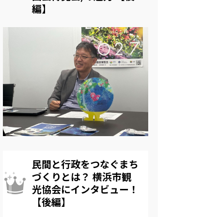
編】
民間と行政をつなぐまち
づくりとは？ 横浜市観
光協会にインタビュー！
【後編】