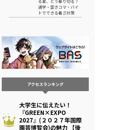
る夏、どう乗り切る？
通学・空きコマ・バイ
トでできる暑さ対策
アクセスランキング
大学生に伝えたい！
『GREEN×EXPO
2027』(２０２７年国際
園芸博覧会)の魅力 【後