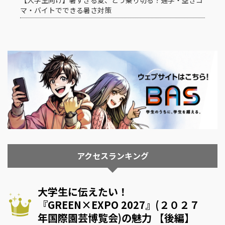
【大学生向け】暑すぎる夏、どう乗り切る？通学・空きコ
マ・バイトでできる暑さ対策
アクセスランキング
大学生に伝えたい！
『GREEN×EXPO 2027』(２０２７
年国際園芸博覧会)の魅力 【後編】