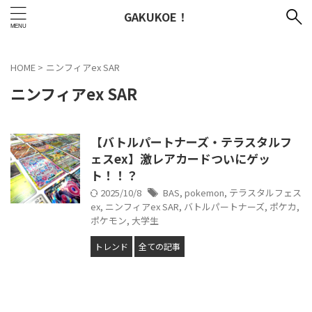
GAKUKOE！
HOME
>
ニンフィアex SAR
ニンフィアex SAR
【バトルパートナーズ・テラスタルフ
ェスex】激レアカードついにゲッ
ト！！？
2025/10/8
BAS
,
pokemon
,
テラスタルフェス
ex
,
ニンフィアex SAR
,
バトルパートナーズ
,
ポケカ
,
ポケモン
,
大学生
トレンド
全ての記事