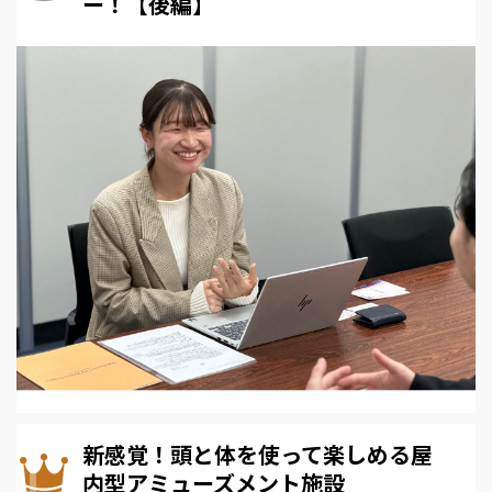
ー！【後編】
新感覚！頭と体を使って楽しめる屋
内型アミューズメント施設