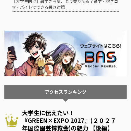
【大学生向け】暑すぎる夏、どう乗り切る？通学・空きコ
マ・バイトでできる暑さ対策
アクセスランキング
大学生に伝えたい！
『GREEN×EXPO 2027』(２０２７
年国際園芸博覧会)の魅力 【後編】