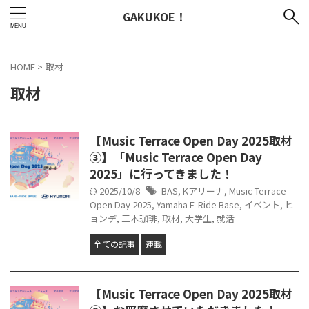
GAKUKOE！
HOME
>
取材
取材
【Music Terrace Open Day 2025取材
③】「Music Terrace Open Day
2025」に行ってきました！
2025/10/8
BAS
,
Kアリーナ
,
Music Terrace
Open Day 2025
,
Yamaha E-Ride Base
,
イベント
,
ヒ
ョンデ
,
三本珈琲
,
取材
,
大学生
,
就活
全ての記事
連載
【Music Terrace Open Day 2025取材