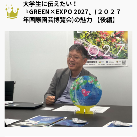
大学生に伝えたい！
『GREEN×EXPO 2027』(２０２７
年国際園芸博覧会)の魅力 【後編】