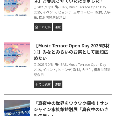
②】お邪魔させていただきました！
2025/10/8
BAS
,
Music Terrace Open Day
2025
,
イベント
,
ヒョンデ
,
三本コーヒー
,
取材
,
大学
生
,
横浜港開港記念日
全ての記事
連載
【Music Terrace Open Day 2025取材
①】みなとみらいのお祭として認知広
めたい
2025/10/8
BAS
,
Music Terrace Open Day
2025
,
イベント
,
ヒョンデ
,
取材
,
大学生
,
横浜港開港
記念日
全ての記事
連載
「真夜中の世界をワクワク探検！サン
シャイン水族館特別展『真夜中のいき
もの展』」