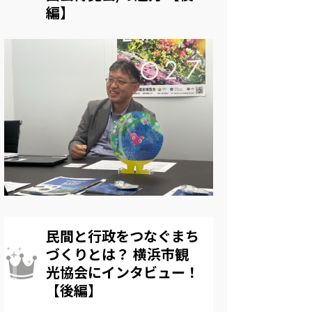
編】
民間と行政をつなぐまち
づくりとは？ 横浜市観
光協会にインタビュー！
【後編】