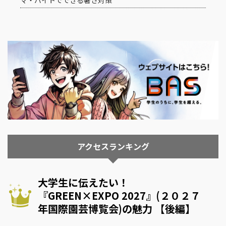
マ・バイトでできる暑さ対策
アクセスランキング
大学生に伝えたい！
『GREEN×EXPO 2027』(２０２７
年国際園芸博覧会)の魅力 【後編】