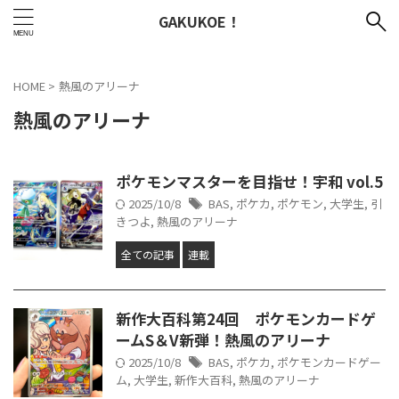
GAKUKOE！
HOME
>
熱風のアリーナ
熱風のアリーナ
ポケモンマスターを目指せ！宇和 vol.5
2025/10/8
BAS
,
ポケカ
,
ポケモン
,
大学生
,
引
きつよ
,
熱風のアリーナ
全ての記事
連載
新作大百科第24回 ポケモンカードゲ
ームS＆V新弾！熱風のアリーナ
2025/10/8
BAS
,
ポケカ
,
ポケモンカードゲー
ム
,
大学生
,
新作大百科
,
熱風のアリーナ