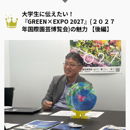
大学生に伝えたい！
『GREEN×EXPO 2027』(２０２７
年国際園芸博覧会)の魅力 【後編】