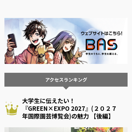
アクセスランキング
大学生に伝えたい！
『GREEN×EXPO 2027』(２０２７
年国際園芸博覧会)の魅力 【後編】