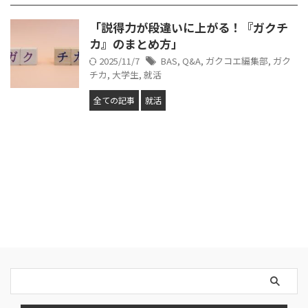
「説得力が段違いに上がる！『ガクチ
カ』のまとめ方」
2025/11/7
BAS
,
Q&A
,
ガクコエ編集部
,
ガク
チカ
,
大学生
,
就活
全ての記事
就活