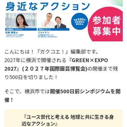
こんにちは！『ガクコエ！』編集部です。
2027年に横浜で開催される
『GREEN×EXPO
2027』(２０２７年国際園芸博覧会)
の開催まで残
り500日を切りました！
そこで、横浜市では
開催500日前シンポジウムを開
催！
『ユース世代と考える 地球と共に生きる身
近なアクション
』