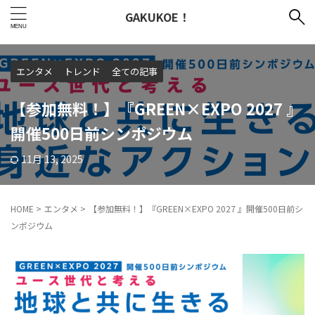
GAKUKOE！
エンタメ
トレンド
全ての記事
【参加無料！】『GREEN×EXPO 2027 』
開催500日前シンポジウム
11月 13, 2025
HOME
>
エンタメ
>
【参加無料！】『GREEN×EXPO 2027 』開催500日前シ
ンポジウム