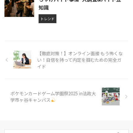
知識
トレンド
【徹底対策！】オンライン面接 もう怖くな
い！自信を持って内定を掴むための完全ガ
イド
ポケモンカードゲーム学園祭2025 in法政大
学市ヶ谷キャンパス