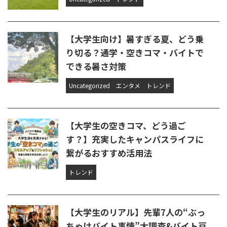
【大学生向け】暑すぎる夏、どう乗
り切る？通学・空きコマ・バイトで
できる暑さ対策
Uncategorized
エンタメ
トレンド
【大学生の空きコマ、どう過ご
す？】充実したキャンパスライフに
繋がるおすすめ活用法
トレンド
【大学生のリアル】先輩7人の“ぶっ
ちゃけバイト事情”大調査&バイト豆