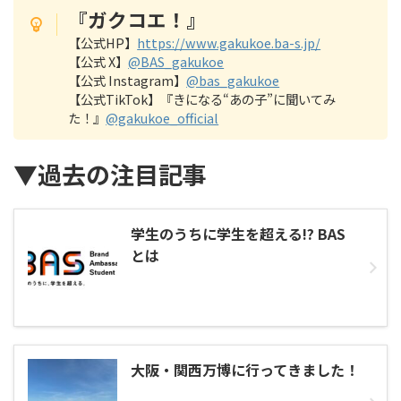
『
ガクコエ！
』
【公式HP】
https://www.gakukoe.ba-s.jp/
【公式 X】
@BAS_gakukoe
【公式 Instagram】
@bas_gakukoe
【公式TikTok】『きになる“あの子”に聞いてみ
た！』
@gakukoe_official
▼過去の注目記事
学生のうちに学生を超える!? BAS
とは
大阪・関西万博に行ってきました！