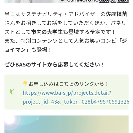
当日はサステナビリティ・アドバイザーの
佐座槙苗
さんをお招きしてお話をしていただくほか、パネリ
ストとして
市内の大学生も登壇
する予定です！
また、特別コンテンツとして人気お笑いコンビ
「ジ
ョイマン」
も登場！
ぜひBASのサイトから応募してください
！
お申し込みはこちらのリンクから！
https://www.ba-s.jp/projects.detail?
project_id=43&_token=028b479570591326