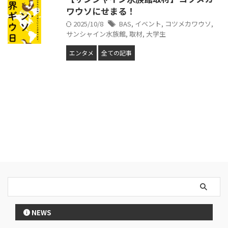
ワウソにせまる！
2025/10/8
BAS
,
イベント
,
コツメカワウソ
,
サンシャイン水族館
,
取材
,
大学生
エンタメ
全ての記事
NEWS