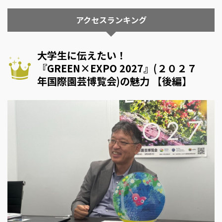
アクセスランキング
大学生に伝えたい！
『GREEN×EXPO 2027』(２０２７
年国際園芸博覧会)の魅力 【後編】