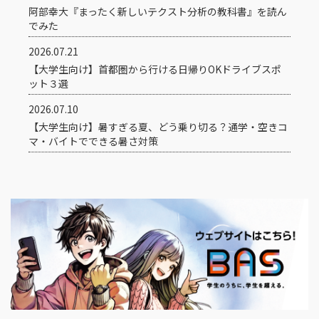
阿部幸大『まったく新しいテクスト分析の教科書』を読ん
でみた
2026.07.21
【大学生向け】首都圏から行ける日帰りOKドライブスポ
ット３選
2026.07.10
【大学生向け】暑すぎる夏、どう乗り切る？通学・空きコ
マ・バイトでできる暑さ対策