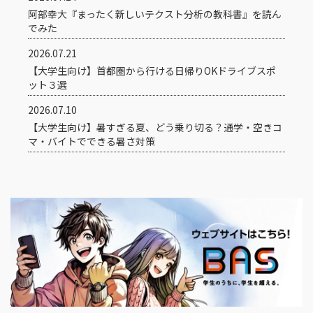
阿部幸大『まったく新しいテクスト分析の教科書』を読ん
でみた
2026.07.21
【大学生向け】首都圏から行ける日帰りOKドライブスポ
ット３選
2026.07.10
【大学生向け】暑すぎる夏、どう乗り切る？通学・空きコ
マ・バイトでできる暑さ対策