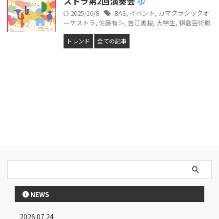
ストラ第2回演奏会
2025/10/8
BAS
,
イベント
,
カマクラシックオ
ーケストラ
,
佐藤有斗
,
吉江美桜
,
大学生
,
鎌倉芸術館
トレンド
全ての記事
NEWS
2026.07.24