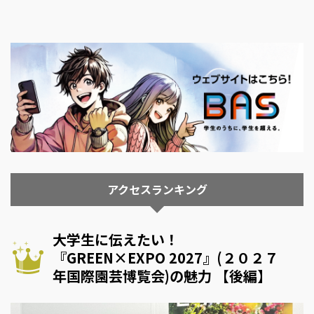
アクセスランキング
大学生に伝えたい！
『GREEN×EXPO 2027』(２０２７
年国際園芸博覧会)の魅力 【後編】