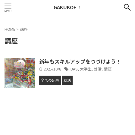
GAKUKOE！
HOME
>
講座
講座
新年もスキルアップをつづけよう！
2025/10/8
BAS
,
大学生
,
就活
,
講座
全ての記事
就活