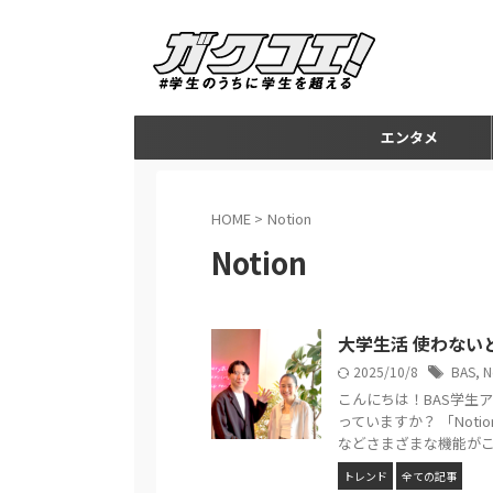
エンタメ
HOME
>
Notion
Notion
大学生活 使わないと損
2025/10/8
BAS
,
N
こんにちは！BAS学生ア
っていますか？ 「Not
などさまざまな機能がこ .
トレンド
全ての記事