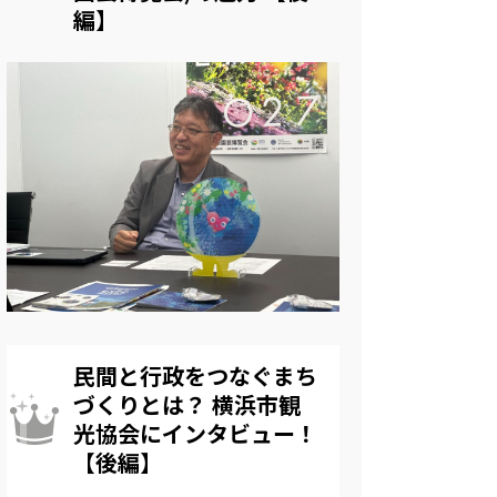
編】
民間と行政をつなぐまち
づくりとは？ 横浜市観
光協会にインタビュー！
【後編】