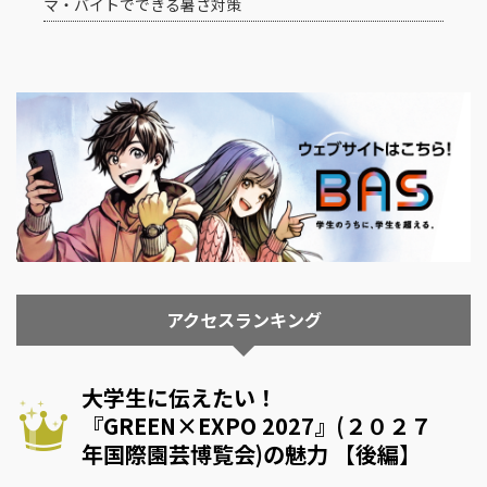
マ・バイトでできる暑さ対策
アクセスランキング
大学生に伝えたい！
『GREEN×EXPO 2027』(２０２７
年国際園芸博覧会)の魅力 【後編】