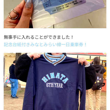
無事手に入れることができました！
記念台紙付きみなとみらい線一日乗車券！