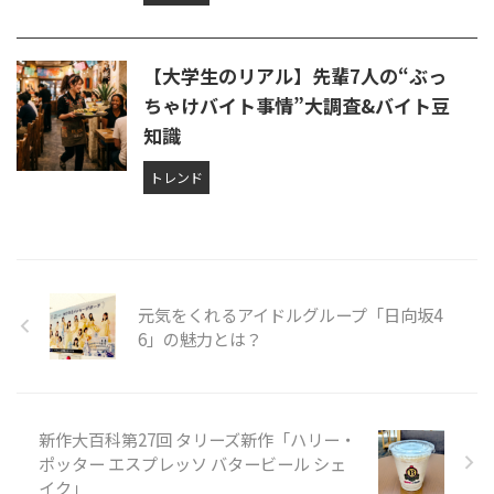
【大学生のリアル】先輩7人の“ぶっ
ちゃけバイト事情”大調査&バイト豆
知識
トレンド
元気をくれるアイドルグループ「日向坂4
6」の魅力とは？
新作大百科第27回 タリーズ新作「ハリー・
ポッター エスプレッソ バタービール シェ
イク」