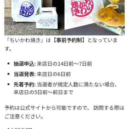
「ちいかわ焼き」は【
事前予約制
】となっていま
す。
抽選申込:
来店日の14日前～7日前
当選発表:
来店日の6日前
先着予約:
当選者が規定人数に満たない場合、
来店日の5日前～前日まで
予約は公式サイトから可能ですので、 訪問する際は
ご注意ください。