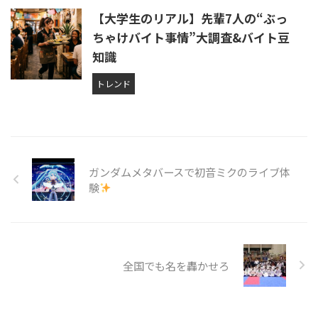
【大学生のリアル】先輩7人の“ぶっ
ちゃけバイト事情”大調査&バイト豆
知識
トレンド
ガンダムメタバースで初音ミクのライブ体
験
全国でも名を轟かせろ