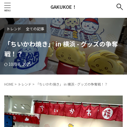
GAKUKOE！
トレンド
全ての記事
「ちいかわ焼き」 in 横浜 - グッズの争奪
戦！？
10月 8, 2025
HOME
>
トレンド
>
「ちいかわ焼き」 in 横浜 - グッズの争奪戦！？