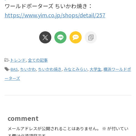
ワールドポーターズ ちいかわ焼き：
https://www.yim.co.jp/shops/detail/257
-
トレンド
,
全ての記事
-
BAS
,
ちいかわ
,
ちいかわ焼き
,
みなとみらい
,
大学生
,
横浜ワールドポ
ーターズ
comment
メールアドレスが公開されることはありません。
※
が付いてい
る欄は必須項目です