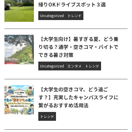
帰りOKドライブスポット３選
Uncategorized
トレンド
【大学生向け】暑すぎる夏、どう乗
り切る？通学・空きコマ・バイトで
できる暑さ対策
Uncategorized
エンタメ
トレンド
【大学生の空きコマ、どう過ご
す？】充実したキャンパスライフに
繋がるおすすめ活用法
トレンド