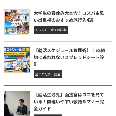
大学生の春休み大本命！コスパ＆思
い出重視のおすすめ旅行先4選
トレンド
全ての記事
【就活スケジュール管理術】：ES締
切に追われないスプレッドシート設
計
全ての記事
就活
【就活生必見】面接官はココを見て
いる！間違いやすい敬語＆マナー完
全ガイド