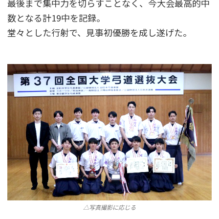
最後まで集中力を切らすことなく、今大会最高的中
数となる計19中を記録。
堂々とした行射で、見事初優勝を成し遂げた。
△写真撮影に応じる