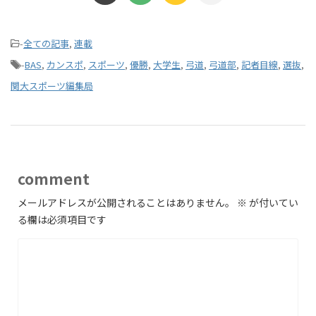
-
全ての記事
,
連載
-
BAS
,
カンスポ
,
スポーツ
,
優勝
,
大学生
,
弓道
,
弓道部
,
記者目線
,
選抜
,
関大スポーツ編集局
comment
メールアドレスが公開されることはありません。
※
が付いてい
る欄は必須項目です