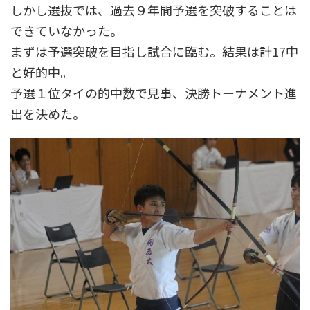
しかし選抜では、過去９年間予選を突破することは
できていなかった。
まずは予選突破を目指し試合に臨む。結果は計17中
と好的中。
予選１位タイの的中数で見事、決勝トーナメント進
出を決めた。