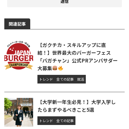
関連記事
【ガクチカ・スキルアップに直
結！】世界最大のバーガーフェス
「バガチャン」公式PRアンバサダー
大募集
トレンド
全ての記事
就活
【大学新一年生必見！】大学入学し
たらまずやるべきこと5選
トレンド
全ての記事