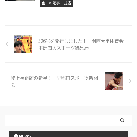
全ての記事
就活
326号を発行しました！｜関西大学体育会
本部関大スポーツ編集局
陸上長距離の新星！｜早稲田スポーツ新聞
会
NEWS