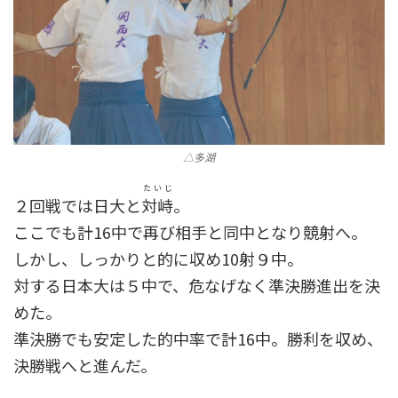
△多湖
たいじ
２回戦では日大と
対峙
。
ここでも計16中で再び相手と同中となり競射へ。
しかし、しっかりと的に収め10射９中。
対する日本大は５中で、危なげなく準決勝進出を決
めた。
準決勝でも安定した的中率で計16中。勝利を収め、
決勝戦へと進んだ。