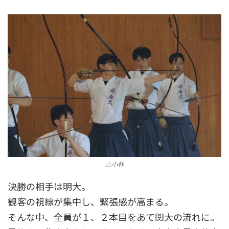
△小林
決勝の相手は明大。
観客の視線が集中し、緊張感が高まる。
そんな中、全員が１、２本目をあて関大の流れに。