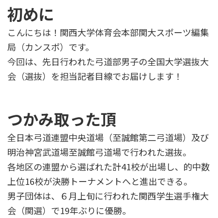
初めに
こんにちは！関西大学体育会本部関大スポーツ編集
局（カンスポ）です。
今回は、先日行われた弓道部男子の全国大学選抜大
会（選抜）を担当記者目線でお届けします！
つかみ取った頂
全日本弓道連盟中央道場（至誠館第二弓道場）及び
明治神宮武道場至誠館弓道場で行われた選抜。
各地区の連盟から選ばれた計41校が出場し、的中数
上位16校が決勝トーナメントへと進出できる。
男子団体は、６月上旬に行われた関西学生選手権大
会（関選）で19年ぶりに優勝。