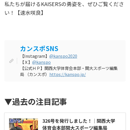
私たちが届けるKAISERSの勇姿を、ぜひご覧くださ
い！【速水咲良】
カンスポSNS
【Instagram】
@kanspo2020
【Ｘ】
@kanspo
【公式ＨＰ】関西大学体育会本部・関大スポーツ編集
局 （カンスポ）
https://kanspo.jp/
▼過去の注目記事
326号を発行しました！｜関西大学
体育会本部関大スポーツ編集局