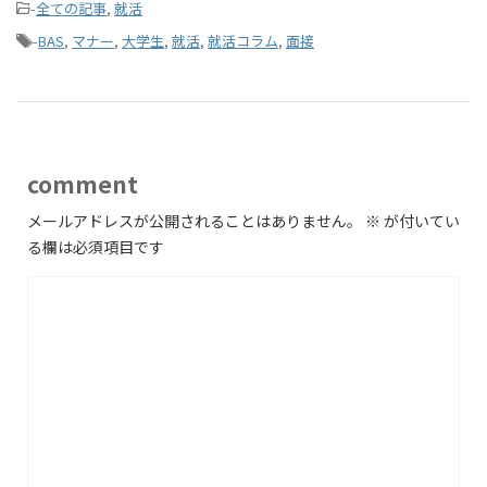
-
全ての記事
,
就活
-
BAS
,
マナー
,
大学生
,
就活
,
就活コラム
,
面接
comment
メールアドレスが公開されることはありません。
※
が付いてい
る欄は必須項目です