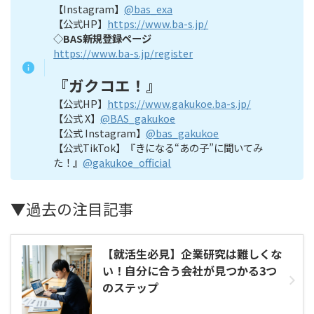
【Instagram】
@bas_exa
【公式HP】
https://www.ba-s.jp/
◇
BAS新規登録ページ
https://www.ba-s.jp/register
『
ガクコエ！
』
【公式HP】
https://www.gakukoe.ba-s.jp/
【公式 X】
@BAS_gakukoe
【公式 Instagram】
@bas_gakukoe
【公式TikTok】『きになる“あの子”に聞いてみ
た！』
@gakukoe_official
▼過去の注目記事
【就活生必見】企業研究は難しくな
い！自分に合う会社が見つかる3つ
のステップ