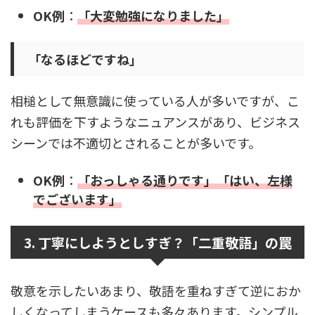
OK例
：
「大変勉強になりました」
「なるほどですね」
相槌として無意識に使っている人が多いですが、こ
れも評価を下すようなニュアンスがあり、ビジネス
シーンでは不適切とされることが多いです。
OK例
：
「おっしゃる通りです」「はい
、
左様
でございます」
3. 丁寧にしようとしすぎ？「二重敬語」の罠
敬意を示したいあまり、敬語を重ねすぎて逆におか
しくなってしまうケースも多々あります。シンプル