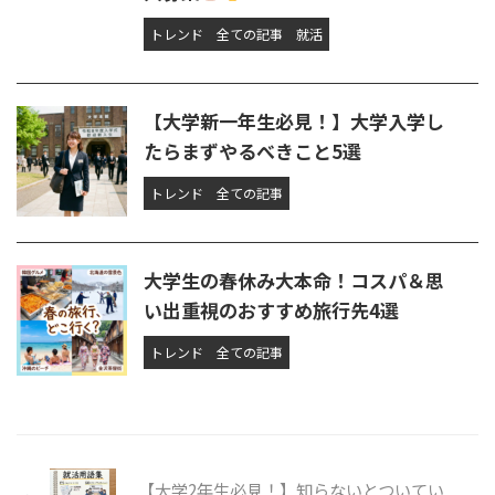
トレンド
全ての記事
就活
【大学新一年生必見！】大学入学し
たらまずやるべきこと5選
トレンド
全ての記事
大学生の春休み大本命！コスパ＆思
い出重視のおすすめ旅行先4選
トレンド
全ての記事
【大学2年生必見！】知らないとついてい