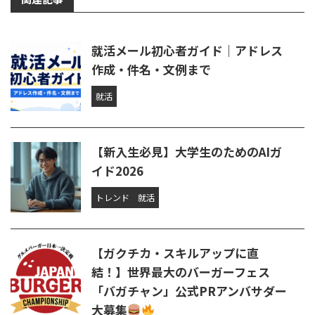
就活メール初心者ガイド｜アドレス
作成・件名・文例まで
就活
【新入生必見】大学生のためのAIガ
イド2026
トレンド
就活
【ガクチカ・スキルアップに直
結！】世界最大のバーガーフェス
「バガチャン」公式PRアンバサダー
大募集