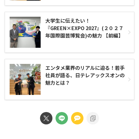
大学生に伝えたい！
『GREEN×EXPO 2027』(２０２７
年国際園芸博覧会)の魅力 【前編】
エンタメ業界のリアルに迫る！若手
社員が語る、日テレアックスオンの
魅力とは？