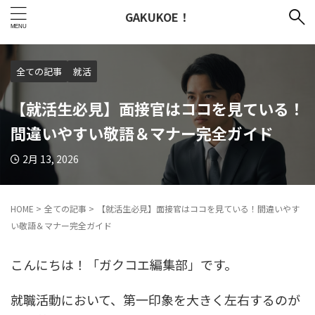
GAKUKOE！
全ての記事
就活
【就活生必見】面接官はココを見ている！
間違いやすい敬語＆マナー完全ガイド
2月 13, 2026
HOME
>
全ての記事
>
【就活生必見】面接官はココを見ている！間違いやす
い敬語＆マナー完全ガイド
こんにちは！「ガクコエ編集部」です。
就職活動において、第一印象を大きく左右するのが