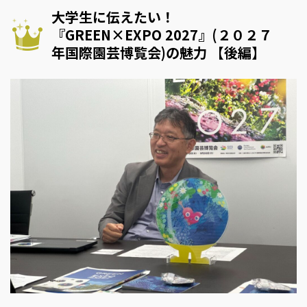
大学生に伝えたい！
『GREEN×EXPO 2027』(２０２７
年国際園芸博覧会)の魅力 【後編】