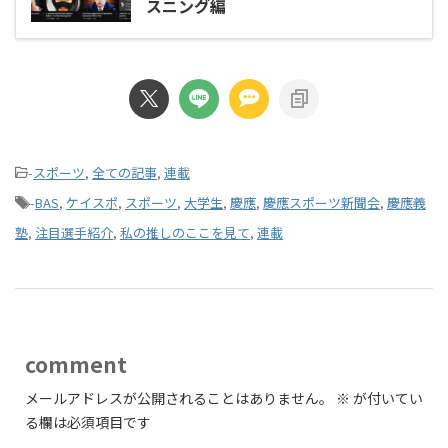
スニング編
-
スポーツ
,
全ての記事
,
連載
-
BAS
,
ケイスポ
,
スポーツ
,
大学生
,
慶應
,
慶應スポーツ新聞会
,
慶應義
塾
,
注目選手紹介
,
私の推しのここを見て
,
連載
comment
メールアドレスが公開されることはありません。
※
が付いてい
る欄は必須項目です