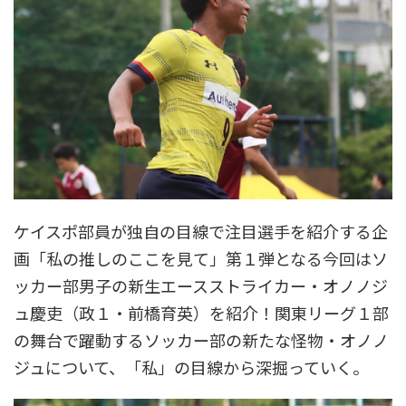
ケイスポ部員が独自の目線で注目選手を紹介する企
画「私の推しのここを見て」第１弾となる今回はソ
ッカー部男子の新生エースストライカー・オノノジ
ュ慶吏（政１・前橋育英）を紹介！関東リーグ１部
の舞台で躍動するソッカー部の新たな怪物・オノノ
ジュについて、「私」の目線から深掘っていく。