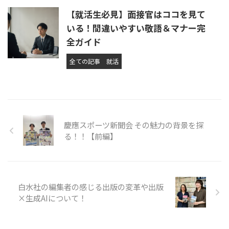
【就活生必見】面接官はココを見て
いる！間違いやすい敬語＆マナー完
全ガイド
全ての記事
就活
慶應スポーツ新聞会 その魅力の背景を探
る！！【前編】
白水社の編集者の感じる出版の変革や出版
×生成AIについて！