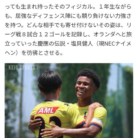
っても生まれ持ったそのフィジカル。１年生ながら
も、屈強なディフェンス陣にも競り負けない力強さ
を持つ。どんな相手でも寄せ付けないその姿は、リ
ーグ戦８試合１２ゴールを記録し、オランダへと旅
立っていった慶應の伝説・塩貝健人（現NECナイメ
ヘン）を彷彿とさせる。