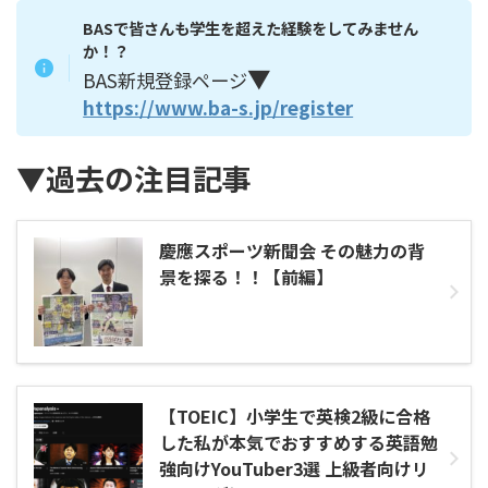
BASで皆さんも学生を超えた経験をしてみません
か！？
▼
BAS新規登録ページ
https://www.ba-s.jp/register
▼過去の注目記事
慶應スポーツ新聞会 その魅力の背
景を探る！！【前編】
【TOEIC】小学生で英検2級に合格
した私が本気でおすすめする英語勉
強向けYouTuber3選 上級者向けリ