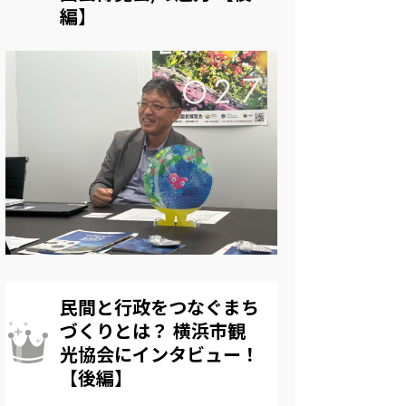
編】
民間と行政をつなぐまち
づくりとは？ 横浜市観
光協会にインタビュー！
【後編】