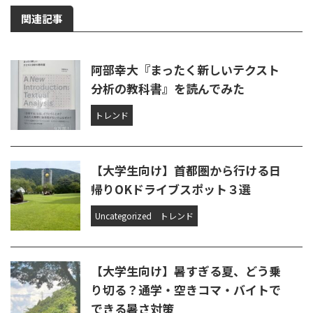
関連記事
阿部幸大『まったく新しいテクスト
分析の教科書』を読んでみた
トレンド
【大学生向け】首都圏から行ける日
帰りOKドライブスポット３選
Uncategorized
トレンド
【大学生向け】暑すぎる夏、どう乗
り切る？通学・空きコマ・バイトで
できる暑さ対策