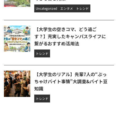
Uncategorized
エンタメ
トレンド
【大学生の空きコマ、どう過ご
す？】充実したキャンパスライフに
繋がるおすすめ活用法
トレンド
【大学生のリアル】先輩7人の“ぶっ
ちゃけバイト事情”大調査&バイト豆
知識
トレンド