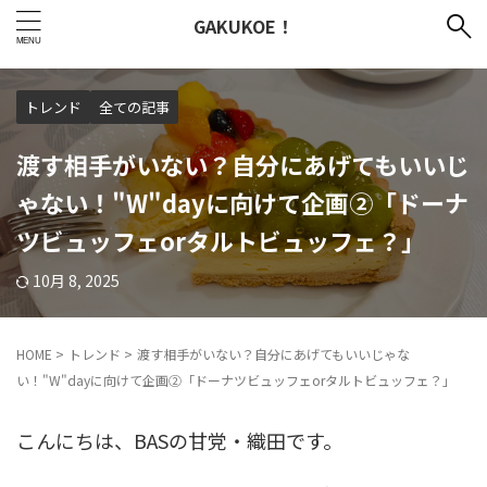
GAKUKOE！
トレンド
全ての記事
渡す相手がいない？自分にあげてもいいじ
ゃない！"W"dayに向けて企画②「ドーナ
ツビュッフェorタルトビュッフェ？」
10月 8, 2025
HOME
>
トレンド
>
渡す相手がいない？自分にあげてもいいじゃな
い！"W"dayに向けて企画②「ドーナツビュッフェorタルトビュッフェ？」
こんにちは、BASの甘党・織田です。