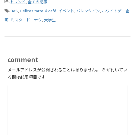
-
トレンド
,
全ての記事
-
BAS
,
Délices tarte ＆café
,
イベント
,
バレンタイン
,
ホワイトデー企
画
,
ミスタードーナツ
,
大学生
comment
メールアドレスが公開されることはありません。
※
が付いてい
る欄は必須項目です