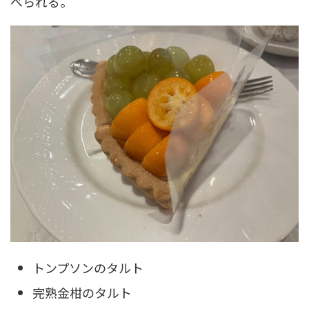
べられる。
トンプソンのタルト
完熟金柑のタルト