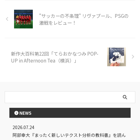
"サッカーの不条理" リヴァプール、PSGの
激戦をレビュー！
新作大百科第22回「てらおかなつみ POP-
UP in Afternoon Tea（横浜）」
NEWS
2026.07.24
阿部幸大『まったく新しいテクスト分析の教科書』を読ん