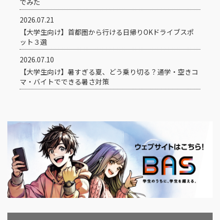
でみた
2026.07.21
【大学生向け】首都圏から行ける日帰りOKドライブスポ
ット３選
2026.07.10
【大学生向け】暑すぎる夏、どう乗り切る？通学・空きコ
マ・バイトでできる暑さ対策