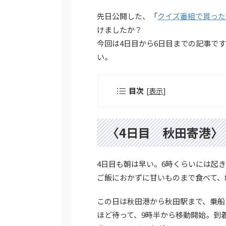
先日公開した、「
クイズ番組で貰った
けましたか？
今回は4日目から6日目までの記事で
い。
目次
[
表示
]
〈4日目 秋田寄港〉
4日目も朝は早い。6時くらいには起
ご飯におかずに甘いものまで食べて、
この日は秋田港から秋田駅まで、乗船
ほど待って、9時半から移動開始。到