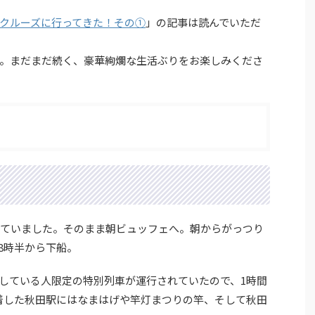
クルーズに行ってきた！その①
」の記事は読んでいただ
す。まだまだ続く、豪華絢爛な生活ぶりをお楽しみくださ
きていました。そのまま朝ビュッフェへ。朝からがっつり
8時半から下船。
している人限定の特別列車が運行されていたので、1時間
着した秋田駅にはなまはげや竿灯まつりの竿、そして秋田