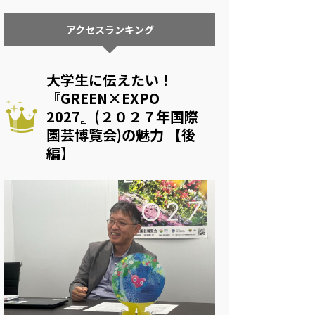
アクセスランキング
大学生に伝えたい！
『GREEN×EXPO
2027』(２０２７年国際
園芸博覧会)の魅力 【後
編】