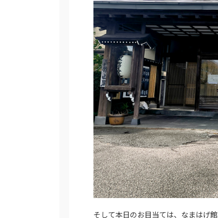
そして本日のお目当ては、なまはげ館