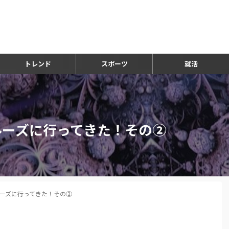
トレンド
スポーツ
就活
ルーズに行ってきた！その②
ーズに行ってきた！その②