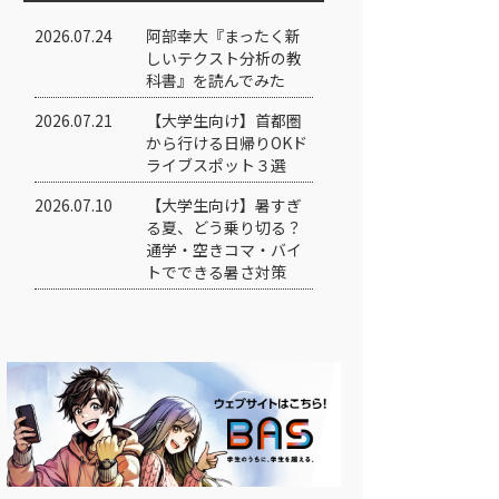
2026.07.24
阿部幸大『まったく新
しいテクスト分析の教
科書』を読んでみた
2026.07.21
【大学生向け】首都圏
から行ける日帰りOKド
ライブスポット３選
2026.07.10
【大学生向け】暑すぎ
る夏、どう乗り切る？
通学・空きコマ・バイ
トでできる暑さ対策