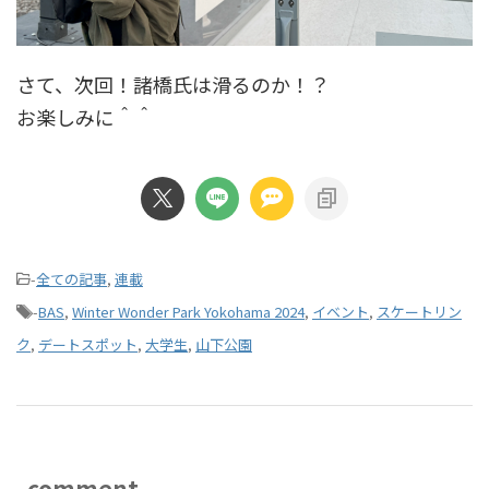
さて、次回！諸橋氏は滑るのか！？
お楽しみに＾＾
-
全ての記事
,
連載
-
BAS
,
Winter Wonder Park Yokohama 2024
,
イベント
,
スケートリン
ク
,
デートスポット
,
大学生
,
山下公園
comment