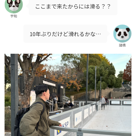
ここまで来たからには滑る？？
宇和
10年ぶりだけど滑れるかな…
諸橋