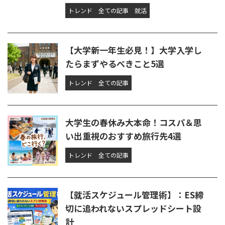
トレンド
全ての記事
就活
【大学新一年生必見！】大学入学し
たらまずやるべきこと5選
トレンド
全ての記事
大学生の春休み大本命！コスパ＆思
い出重視のおすすめ旅行先4選
トレンド
全ての記事
【就活スケジュール管理術】：ES締
切に追われないスプレッドシート設
計