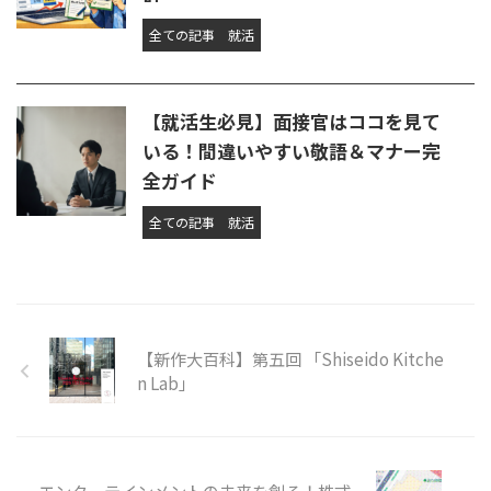
全ての記事
就活
【就活生必見】面接官はココを見て
いる！間違いやすい敬語＆マナー完
全ガイド
全ての記事
就活
【新作大百科】第五回 「Shiseido Kitche
n Lab」