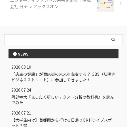
エンターテインメントの未来を創る！株式
会社 日テレ アックスオン
NEWS
2026.08.10
「店主の健康」が商店街の未来を左右する？ GBS（弘明寺
ビジネスストリート）に参加してきました！
2026.07.24
阿部幸大『まったく新しいテクスト分析の教科書』を読ん
でみた
2026.07.21
【大学生向け】首都圏から行ける日帰りOKドライブスポ
ット３選