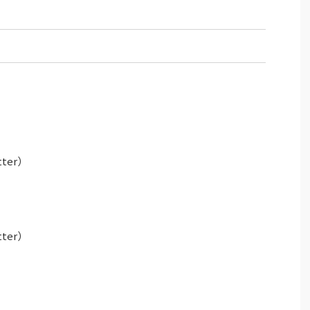
ter）
ter）