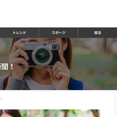
トレンド
スポーツ
就活
新聞！
！