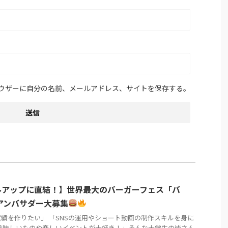
ウザーに自分の名前、メールアドレス、サイトを保存する。
ルアップに直結！】世界最大のバーガーフェス「バ
アンバサダー大募集
績を作りたい」 「SNSの運用やショート動画の制作スキルを身に
美味しいものや楽しいイベントが大好き！」そんな大学生の皆さん