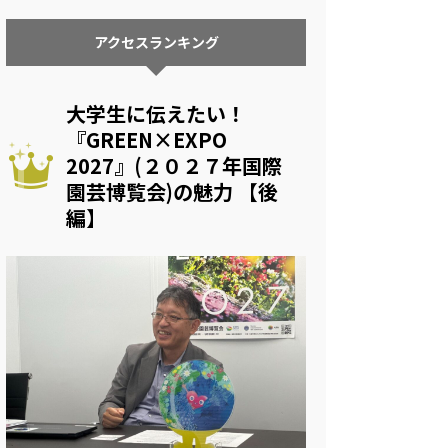
アクセスランキング
大学生に伝えたい！
『GREEN×EXPO
2027』(２０２７年国際
園芸博覧会)の魅力 【後
編】