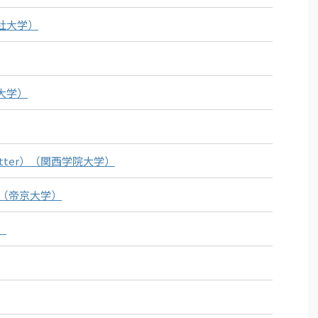
社大学）
大学）
tter）（関西学院大学）
）（帝京大学）
）