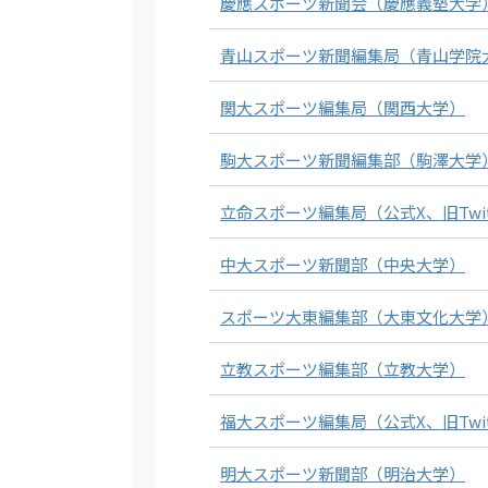
慶應スポーツ新聞会（慶應義塾大学
青山スポーツ新聞編集局（青山学院
関大スポーツ編集局（関西大学）
駒大スポーツ新聞編集部（駒澤大学
立命スポーツ編集局（公式X、旧Twi
中大スポーツ新聞部（中央大学）
スポーツ大東編集部（大東文化大学
立教スポーツ編集部（立教大学）
福大スポーツ編集局（公式X、旧Twi
明大スポーツ新聞部（明治大学）