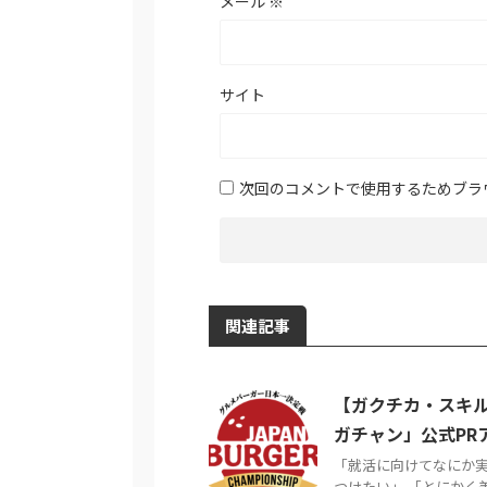
メール
※
サイト
次回のコメントで使用するためブラ
関連記事
【ガクチカ・スキ
ガチャン」公式PR
「就活に向けてなにか実
つけたい」 「とにかく