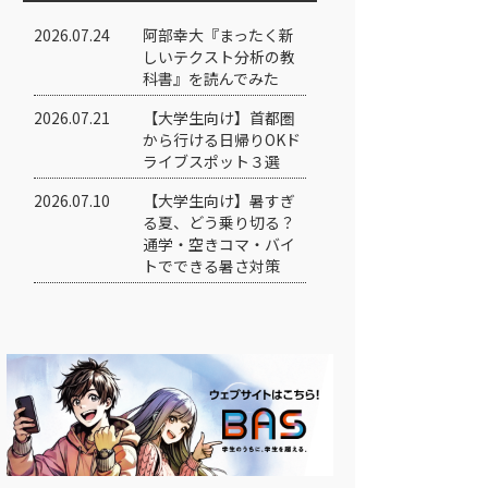
2026.07.24
阿部幸大『まったく新
しいテクスト分析の教
科書』を読んでみた
2026.07.21
【大学生向け】首都圏
から行ける日帰りOKド
ライブスポット３選
2026.07.10
【大学生向け】暑すぎ
る夏、どう乗り切る？
通学・空きコマ・バイ
トでできる暑さ対策