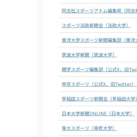
同志社スポーツアトム編集局（同志
スポーツ法政新聞会（法政大学）
東洋大学スポーツ新聞編集部（東洋
筑波大学新聞（筑波大学）
関学スポーツ編集部（公式X、旧Twi
帝京スポーツ（公式X、旧Twitter
早稲田スポーツ新聞会（早稲田大学
日本大学新聞ONLINE（日本大学）
専大スポーツ（専修大学）