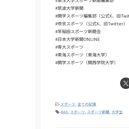
#東洋大学スポーツ新聞編集部
#筑波大学新聞
#関学スポーツ編集部（公式X、旧Twit
#帝京スポーツ（公式X、旧Twitter）
#早稲田スポーツ新聞会
#日本大学新聞ONLINE
#専大スポーツ
#東海スポーツ（東海大学）
#関学スポーツ（関西学院大学）
-
スポーツ
,
全ての記事
-
BAS
,
スポーツ
,
スポーツ新聞
,
大学生