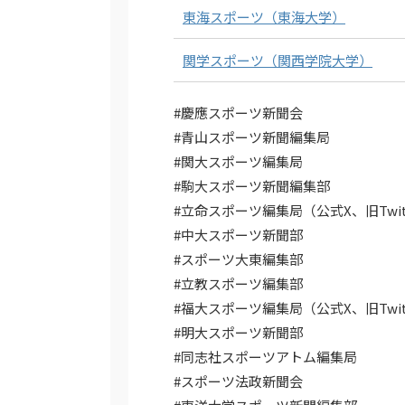
東海スポーツ（東海大学）
関学スポーツ（関西学院大学）
#慶應スポーツ新聞会
#青山スポーツ新聞編集局
#関大スポーツ編集局
#駒大スポーツ新聞編集部
#立命スポーツ編集局（公式X、旧Twit
#中大スポーツ新聞部
#スポーツ大東編集部
#立教スポーツ編集部
#福大スポーツ編集局（公式X、旧Twit
#明大スポーツ新聞部
#同志社スポーツアトム編集局
#スポーツ法政新聞会